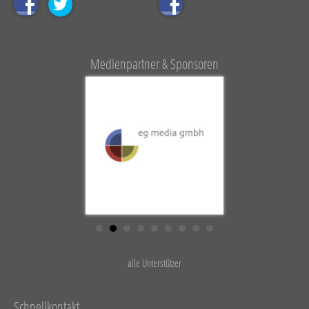
Medienpartner & Sponsoren
alle Unterstützer
Schnellkontakt